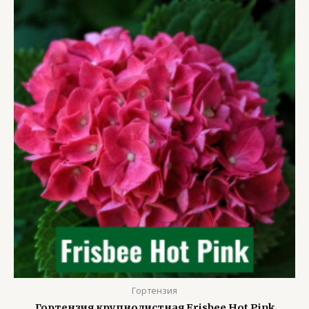
Гортензия
Гортензия крупнолистная Frisbee Hot Pink