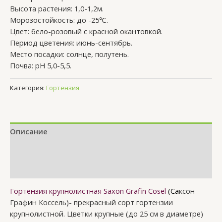
Высота растения: 1,0-1,2м.
Морозостойкость: до -25℃.
Цвет: бело-розовый с красной окантовкой.
Период цветения: июнь-сентябрь.
Место посадки: солнце, полутень.
Почва: рН 5,0-5,5.
Категория:
Гортензия
Описание
Детали
Отзывы (0)
Гортензия крупнолистная Saxon Grafin Cosel
(Са
ксон
Графин Коссель)- прекрасный сорт гортензии
крупнолистной. Цветки крупные (до 25 см в диаметре)