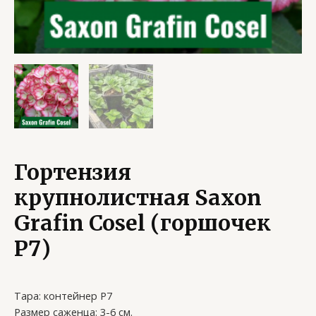
Гортензия
крупнолистная Saxon
Grafin Cosel (горшочек
Р7)
Тара: контейнер Р7
Размер саженца: 3-6 см.