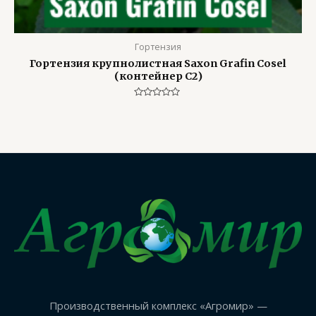
Гортензия
Гортензия крупнолистная Saxon Grafin Cosel
(контейнер С2)
Оценка
0
из
5
Производственный комплекс «Агромир» —